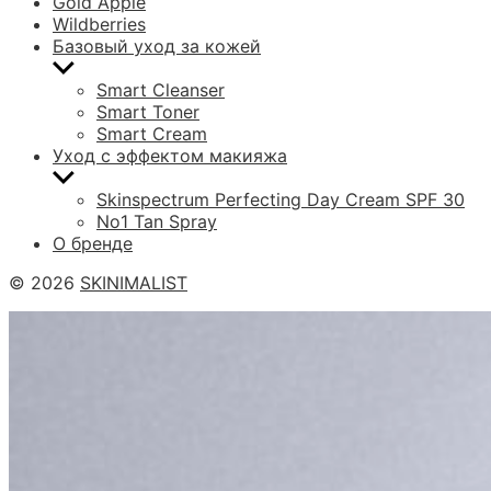
Gold Apple
Wildberries
Базовый уход за кожей
Показывать
подменю
Smart Cleanser
Smart Toner
Smart Cream
Уход с эффектом макияжа
Показывать
подменю
Skinspectrum Perfecting Day Cream SPF 30
No1 Tan Spray
О бренде
© 2026
SKINIMALIST