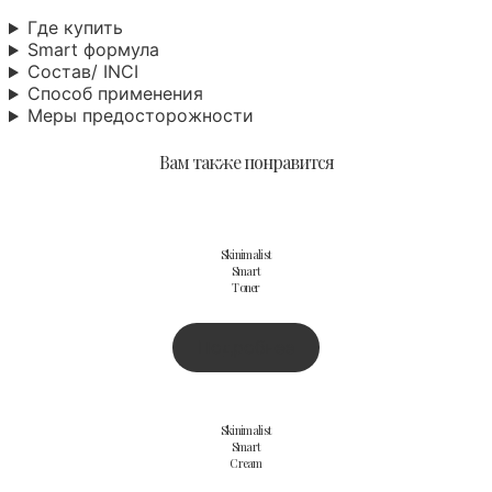
Где купить
Smart формула
Состав/ INCI
Способ применения
Меры предосторожности
Вам также понравится
Skinimalist
Smart
Toner
Подробнее
Skinimalist
Smart
Cream