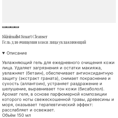
Skinimalist Smart Cleanser
Гель для очищения кожи лица увлажняющий
Описание
Увлажняющий гель для ежедневного очищения кожи
лица. Удаляет загрязнения и остатки макияжа,
увлажняет (бетаин), обеспечивает антиоксидантную
защиту (экстракт граната), снимает покраснение и
сухость (аллантоин), устраняет раздражение и
шелушение, выравнивает тон кожи (бисаболол).
Аромат геля, в основе парфюмерной композиции
которого ноты свежескошенной травы, древесины и
моря, оказывает терапевтический эффект:
расслабляет и освежает.
Объём 150 мл