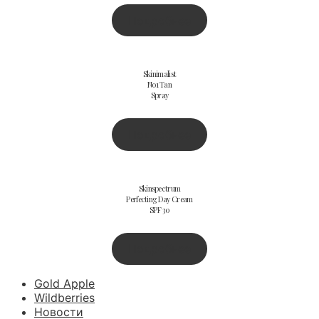
Подробнее
Skinimalist
No1 Tan
Spray
Подробнее
Skinspectrum
Perfecting Day Cream
SPF 30
Подробнее
Gold Apple
Wildberries
Новости