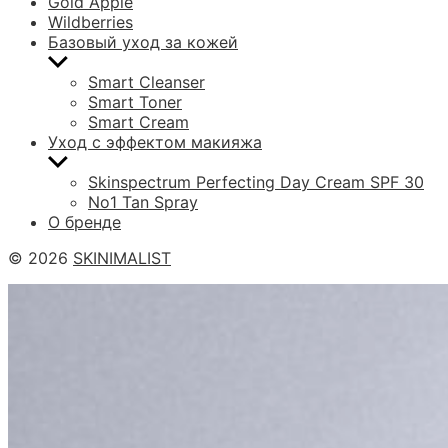
Gold Apple
Wildberries
Базовый уход за кожей
Показывать
подменю
Smart Cleanser
Smart Toner
Smart Cream
Уход с эффектом макияжа
Показывать
подменю
Skinspectrum Perfecting Day Cream SPF 30
No1 Tan Spray
О бренде
© 2026
SKINIMALIST